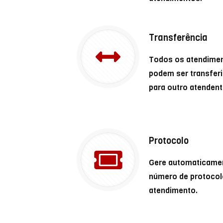
Transferência
Todos os atendime
podem ser transfer
para outro atendent
Protocolo
Gere automaticame
número de protocol
atendimento.