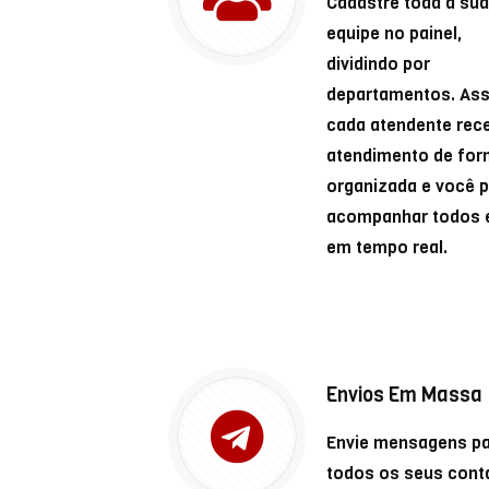
Cadastre toda a sua
equipe no painel,
dividindo por
departamentos. Ass
cada atendente rec
atendimento de fo
organizada e você 
acompanhar todos 
em tempo real.
Envios Em Massa
Envie mensagens p
todos os seus cont