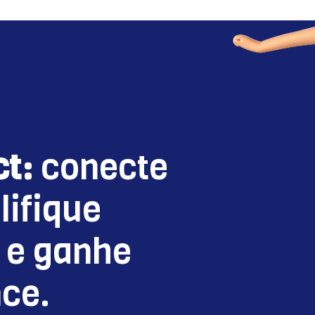
t:
conecte
lifique
 e ganhe
ce.