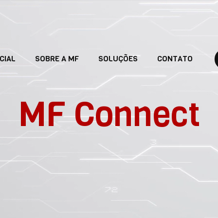
ICIAL
SOBRE A MF
SOLUÇÕES
CONTATO
MF Connect