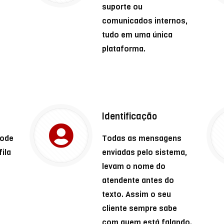
suporte ou
comunicados internos,
tudo em uma única
plataforma.
Identificação
pode
Todas as mensagens
fila
enviadas pelo sistema,
levam o nome do
atendente antes do
texto. Assim o seu
cliente sempre sabe
com quem está falando.