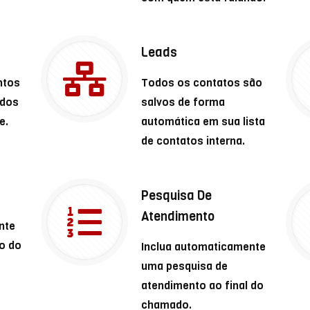
Leads
ntos
Todos os contatos são
idos
salvos de forma
e.
automática em sua lista
de contatos interna.
Pesquisa De
Atendimento
nte
o do
Inclua automaticamente
uma pesquisa de
atendimento ao final do
chamado.