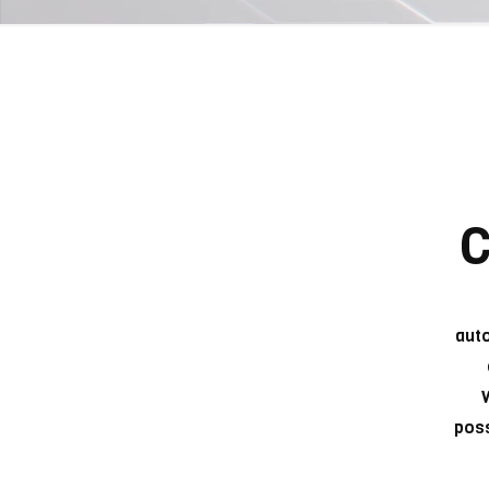
C
auto
poss