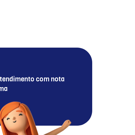
atendimento com nota
ima