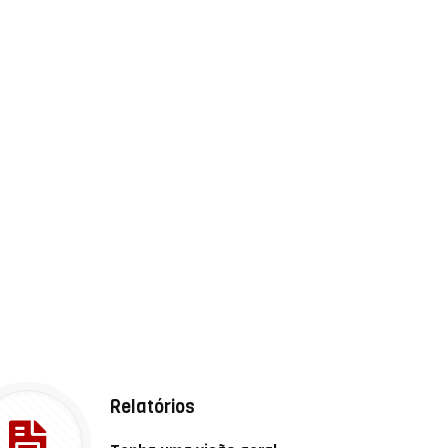
Relatórios